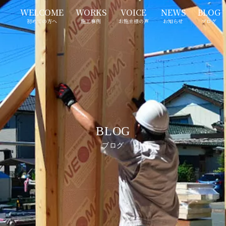
WELCOME
WORKS
VOICE
NEWS
BLOG
初めての方へ
施工事例
お施主様の声
お知らせ
ブログ
BLOG
ブログ