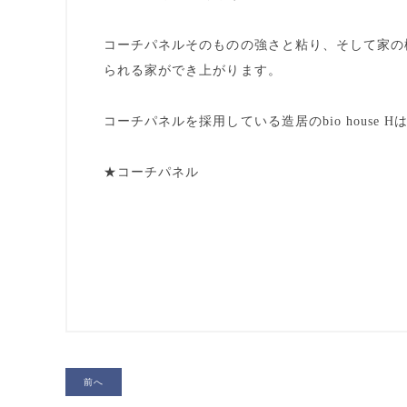
コーチパネルそのものの強さと粘り、そして家の
られる家ができ上がります。
コーチパネルを採用している造居のbio house
★コーチパネル
前へ