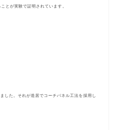
えることが実験で証明されています。
いました。それが造居でコーチパネル工法を採用し