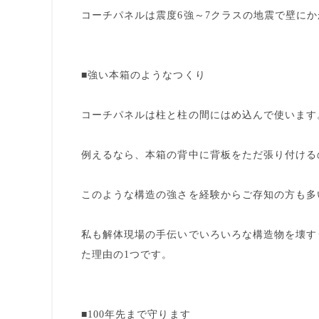
コーチパネルは震度6強～7クラスの地震で壁にか
■強い本箱のようなつくり
コーチパネルは柱と柱の間にはめ込んで使います
例えるなら、本箱の背中に背板をただ張り付ける
このような構造の強さを経験からご存知の方も多
私も解体現場の手伝いでいろいろな構造物を壊す
た理由の1つです。
■
100年先まで守ります