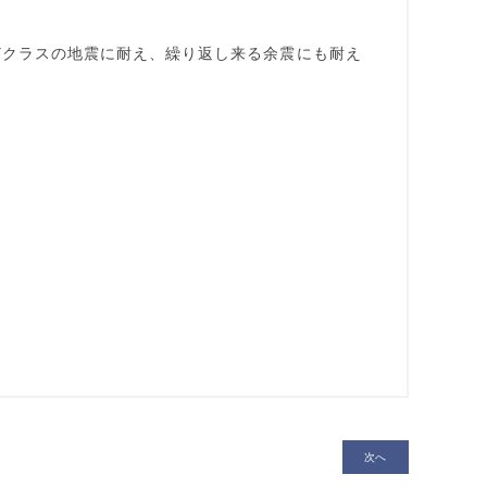
7クラスの地震に耐え、繰り返し来る余震にも耐え
次へ