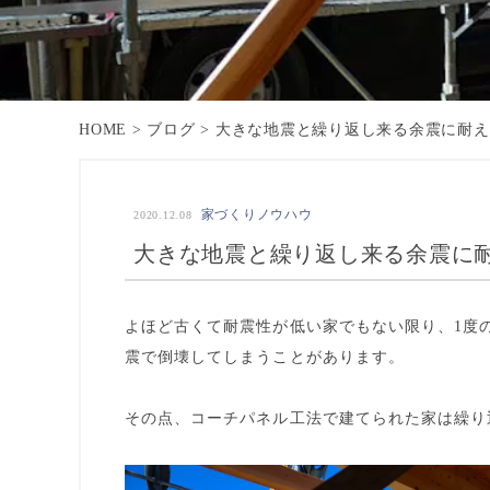
HOME
>
ブログ
>
大きな地震と繰り返し来る余震に耐え
家づくりノウハウ
2020.12.08
大きな地震と繰り返し来る余震に
よほど古くて耐震性が低い家でもない限り、1度
震で倒壊してしまうことがあります。
その点、コーチパネル工法で建てられた家は繰り