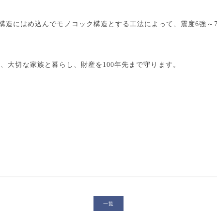
構造にはめ込んでモノコック構造とする工法によって、震度6強～
 Hは、大切な家族と暮らし、財産を100年先まで守ります。
一覧