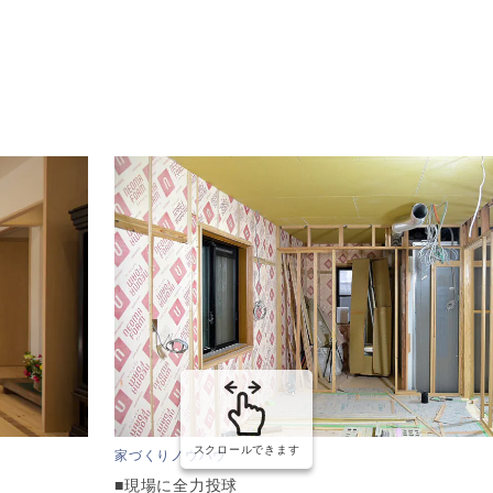
スクロールできます
家づくりノウハウ
■現場に全力投球