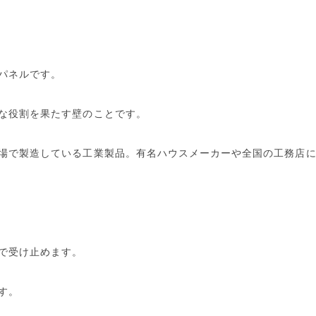
パネルです。
な役割を果たす壁のことです。
場で製造している工業製品。有名ハウスメーカーや全国の工務店
で受け止めます。
す。